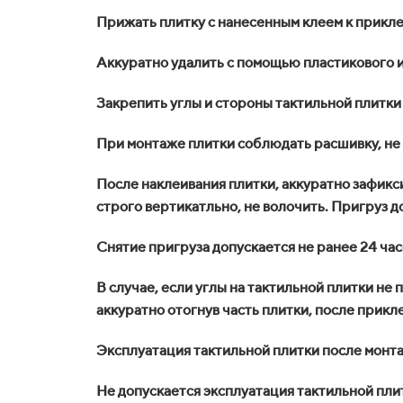
Прижать плитку с нанесенным клеем к прикл
Аккуратно удалить с помощью пластикового и
Закрепить углы и стороны тактильной плитки
При монтаже плитки соблюдать расшивку, не 
После наклеивания плитки, аккуратно зафиксир
строго вертикатльно, не волочить. Пригруз 
Снятие пригруза допускается не ранее 24 час
В случае, если углы на тактильной плитки н
аккуратно отогнув часть плитки, после прик
Эксплуатация тактильной плитки после монт
Не допускается эксплуатация тактильной плит