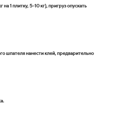
на 1 плитку, 5-10 кг), пригруз опускать
ого шпателя нанести клей, предварительно
а.