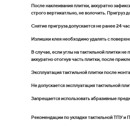
После наклеивания плитки, аккуратно зафиксир
строго вертикатльно, не волочить. Пригруз 
Снятие пригруза допускается не ранее 24 час
Излишки клея необходимо удалять с поверхно
В случае, если углы на тактильной плитки н
аккуратно отогнув часть плитки, после прик
Эксплуатация тактильной плитки после монт
Не допускается эксплуатация тактильной плит
Запрещается использовать абразивные предме
Рекомендации по укладке тактильной ТПУ и