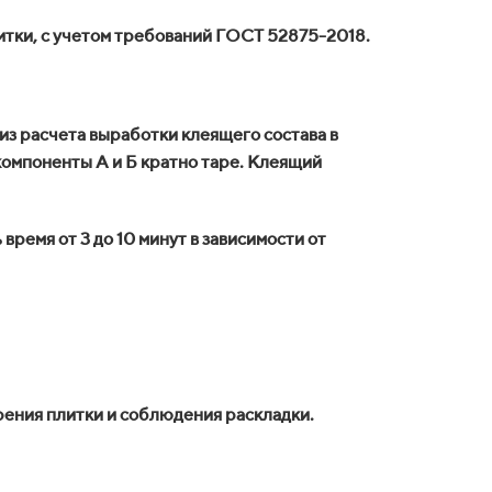
итки, с учетом требований ГОСТ 52875-2018.
 из расчета выработки клеящего состава в
компоненты А и Б кратно таре. Клеящий
ремя от 3 до 10 минут в зависимости от
рения плитки и соблюдения раскладки.