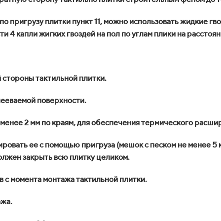
о пригрузу плитки пункт 11, можно использовать жидкие гв
и 4 капли жигких гвоздей на пол по углам плики на расстояни
 стороны тактильной плитки.
лееваемой поверхности.
менее 2 мм по краям, для обеспечения термического расши
овать ее с помощью пригруза (мешок с песком не менее 5 кг 
должен закрыть всю плитку целиком.
в с момента монтажа тактильной плитки.
ажа.