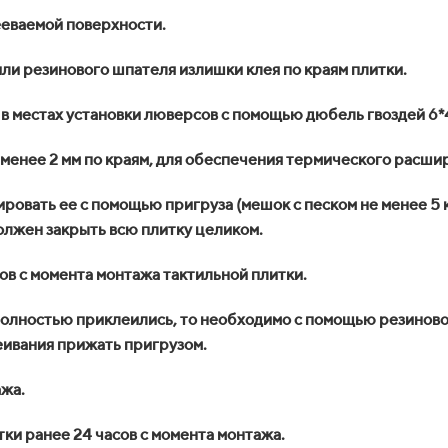
ееваемой поверхности.
ли резинового шпателя излишки клея по краям плитки.
 в местах установки люверсов с помощью дюбель гвоздей 6*
менее 2 мм по краям, для обеспечения термического расши
овать ее с помощью пригруза (мешок с песком не менее 5 кг 
должен закрыть всю плитку целиком.
ов с момента монтажа тактильной плитки.
е полностью приклеились, то необходимо с помощью резинов
леивания прижать пригрузом.
ажа.
ки ранее 24 часов с момента монтажа.