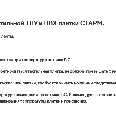
ктильной ТПУ и ПВХ плитки СТАРМ.
 ленты.
яется при температуре не ниже 5 С.
онтироваться тактильная плитка, не должны превышать 5 м
тактильной плитки, требуется вымыть моющими средствами
ратуре помещения, но не ниже 5С. Рекомендуется оставить
ыравнивания температуры плитки и помещения.