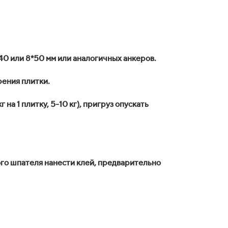
40 или 8*50 мм или аналогичных анкеров.
рения плитки.
на 1 плитку, 5-10 кг), пригруз опускать
ого шпателя нанести клей, предварительно