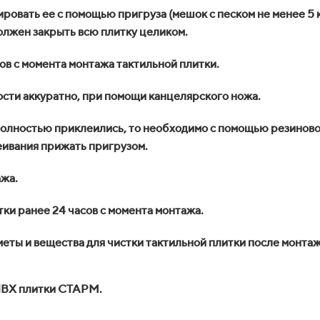
овать ее с помощью пригруза (мешок с песком не менее 5 кг 
должен закрыть всю плитку целиком.
ов с момента монтажа тактильной плитки.
сти аккуратно, при помощи канцелярского ножа.
е полностью приклеились, то необходимо с помощью резинов
леивания прижать пригрузом.
ажа.
ки ранее 24 часов с момента монтажа.
ты и вещества для чистки тактильной плитки после монтаж
 ПВХ плитки СТАРМ.