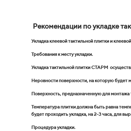
Рекомендации по укладке та
Укладка клеевой тактильной плитки и клеевой
Требования к месту укладки.
Укладка тактильной плитки СТАРМ осуществл
Неровности поверхности, на которую будет м
Поверхность, предназначенную для монтажа 
Температура плитки должна быть равна темпе
будет проходить укладка, на 2-3 часа, для в
Процедура укладки.