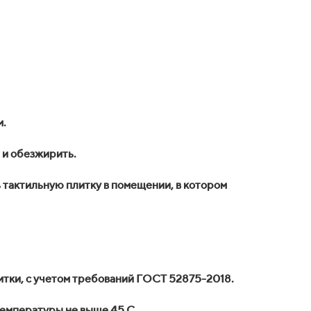
м.
 и обезжирить.
 тактильную плитку в помещении, в котором
итки, с учетом требований ГОСТ 52875-2018.
температуры не выше 45 С.