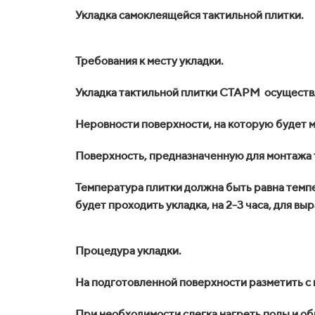
Укладка самоклеящейся тактильной плитки.
Требования к месту укладки.
Укладка тактильной плитки СТАРМ осуществл
Неровности поверхности, на которую будет м
Поверхность, предназначенную для монтажа 
Температура плитки должна быть равна темпе
будет проходить укладка, на 2-3 часа, для в
Процедура укладки.
На подготовленной поверхности разметить с
При необходимости слегка нагреть полы и о