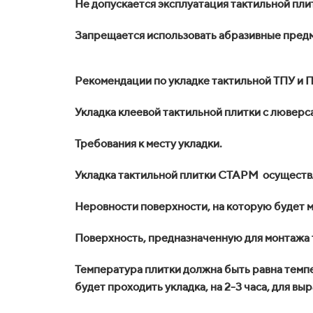
Не допускается эксплуатация тактильной плит
Запрещается использовать абразивные предме
Рекомендации по укладке тактильной ТПУ и
Укладка клеевой тактильной плитки с люверс
Требования к месту укладки.
Укладка тактильной плитки СТАРМ осуществл
Неровности поверхности, на которую будет м
Поверхность, предназначенную для монтажа 
Температура плитки должна быть равна темпе
будет проходить укладка, на 2-3 часа, для в