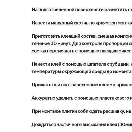
На подготовленной поверхности разметить с
Нанести малярный скотчь по краям зон монта
Приготовить клеящий состав, смешав компонен
течение 30 минут. Для контроля пропорции 
состав перемешать с помощью насадки миксе
Нанести клей с помощью шпателя с зубцами, н
температуры окружающей среды до момента п
Прижать плитку с нанесенным клеем к прикл
Аккуратно удалить с помощью пластикового и
При монтаже плитки соблюдать расшивку, не 
Дождаться частичного высыхания клея (30мин-1