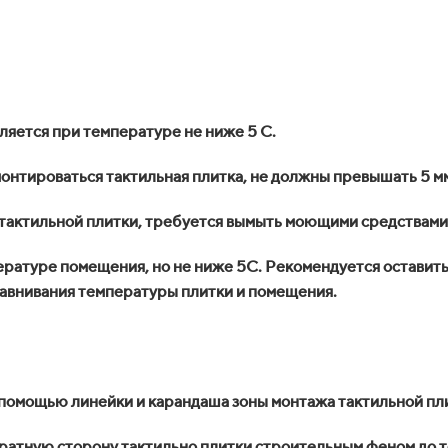
яется при температуре не ниже 5 С.
онтироваться тактильная плитка, не должны превышать 5 м
тактильной плитки, требуется вымыть моющими средствами
ратуре помещения, но не ниже 5С. Рекомендуется оставить
ыравнивания температуры плитки и помещения.
 помощью линейки и карандаша зоны монтажа тактильной пл
братную сторону тактильно плитки строительным феном до 