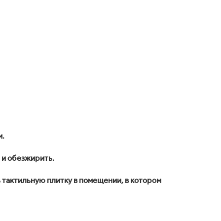
м.
 и обезжирить.
 тактильную плитку в помещении, в котором