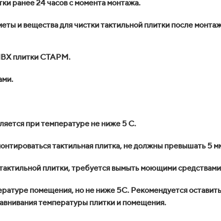
ки ранее 24 часов с момента монтажа.
ты и вещества для чистки тактильной плитки после монтаж
 ПВХ плитки СТАРМ.
ами.
яется при температуре не ниже 5 С.
онтироваться тактильная плитка, не должны превышать 5 м
тактильной плитки, требуется вымыть моющими средствами
ратуре помещения, но не ниже 5С. Рекомендуется оставить
ыравнивания температуры плитки и помещения.