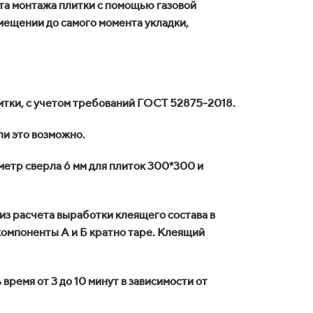
та монтажа плитки с помощью газовой
мещении до самого момента укладки,
итки, с учетом требований ГОСТ 52875-2018.
ли это возможно.
метр сверла 6 мм для плиток 300*300 и
 из расчета выработки клеящего состава в
компоненты А и Б кратно таре. Клеящий
ремя от 3 до 10 минут в зависимости от